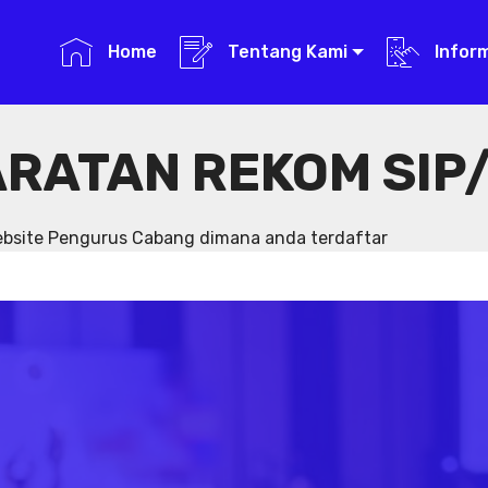
Home
Tentang Kami
Infor
RATAN REKOM SIP/
website Pengurus Cabang dimana anda terdaftar