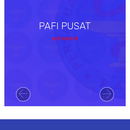
PAFI PUSAT
pafiresmi.id
Previous
Next